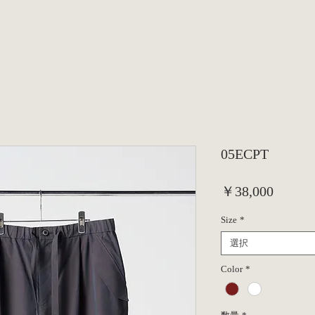
05ECPT
価
￥38,000
格
Size
*
選択
Color
*